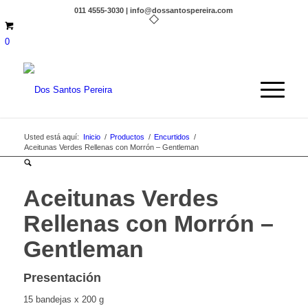
011 4555-3030 | info@dossantospereira.com
0
Usted está aquí:
Inicio
/
Productos
/
Encurtidos
/
Aceitunas Verdes Rellenas con Morrón – Gentleman
Aceitunas Verdes
Rellenas con Morrón –
Gentleman
Presentación
15 bandejas x 200 g