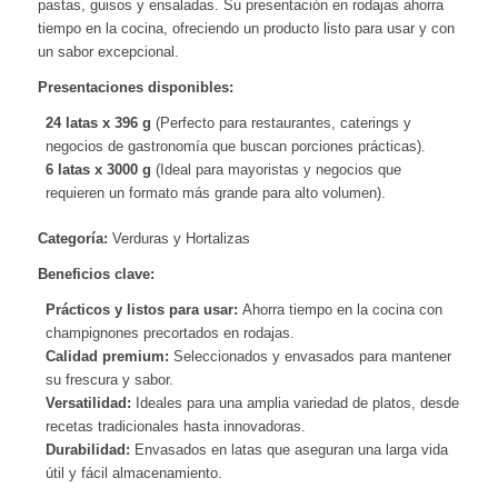
pastas, guisos y ensaladas. Su presentación en rodajas ahorra
tiempo en la cocina, ofreciendo un producto listo para usar y con
un sabor excepcional.
Presentaciones disponibles:
24 latas x 396 g
(Perfecto para restaurantes, caterings y
negocios de gastronomía que buscan porciones prácticas).
6 latas x 3000 g
(Ideal para mayoristas y negocios que
requieren un formato más grande para alto volumen).
Categoría:
Verduras y Hortalizas
Beneficios clave:
Prácticos y listos para usar:
Ahorra tiempo en la cocina con
champignones precortados en rodajas.
Calidad premium:
Seleccionados y envasados para mantener
su frescura y sabor.
Versatilidad:
Ideales para una amplia variedad de platos, desde
recetas tradicionales hasta innovadoras.
Durabilidad:
Envasados en latas que aseguran una larga vida
útil y fácil almacenamiento.