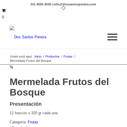
011 4555-3030 | info@dossantospereira.com
0
Usted está aquí:
Inicio
/
Productos
/
Frutas
/
Mermelada Frutos del Bosque
Mermelada Frutos del
Bosque
Presentación
12 frascos x 320 gr cada una.
Categoría:
Frutas