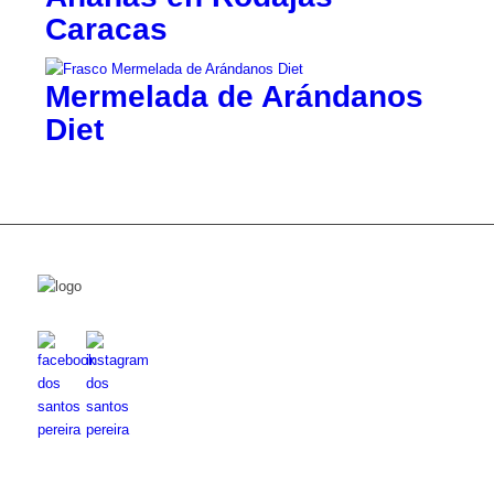
Caracas
Mermelada de Arándanos
Diet