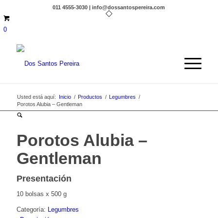
011 4555-3030 | info@dossantospereira.com
0
Usted está aquí:
Inicio
/
Productos
/
Legumbres
/
Porotos Alubia – Gentleman
Porotos Alubia –
Gentleman
Presentación
10 bolsas x 500 g
Categoría:
Legumbres