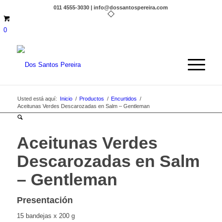
011 4555-3030 | info@dossantospereira.com
0
Usted está aquí:
Inicio
/
Productos
/
Encurtidos
/
Aceitunas Verdes Descarozadas en Salm – Gentleman
Aceitunas Verdes
Descarozadas en Salm
– Gentleman
Presentación
15 bandejas x 200 g