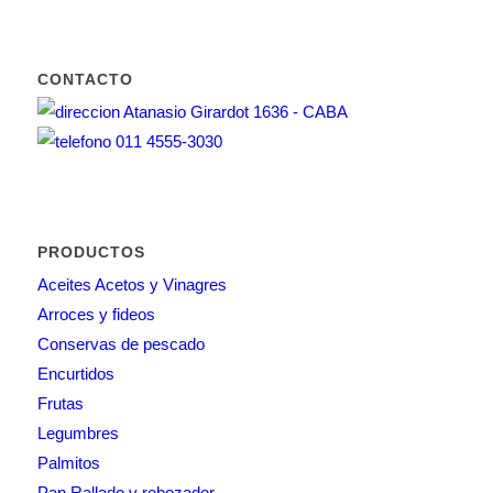
CONTACTO
Atanasio Girardot 1636 - CABA
011 4555-3030
PRODUCTOS
Aceites Acetos y Vinagres
Arroces y fideos
Conservas de pescado
Encurtidos
Frutas
Legumbres
Palmitos
Pan Rallado y rebozador