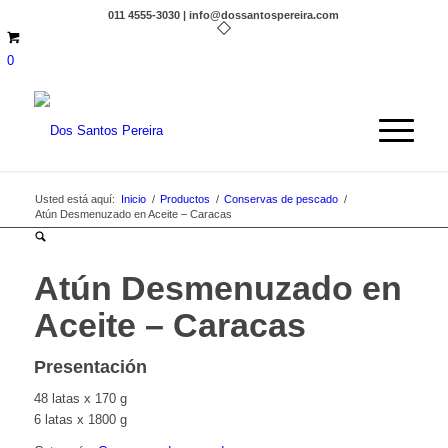
011 4555-3030 | info@dossantospereira.com
0
Usted está aquí:
Inicio
/
Productos
/
Conservas de pescado
/
Atún Desmenuzado en Aceite – Caracas
Atún Desmenuzado en
Aceite – Caracas
Presentación
48 latas x 170 g
6 latas x 1800 g