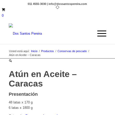
011 4555-3030 | info@dossantospereira.com
0
Usted está aquí:
Inicio
/
Productos
/
Conservas de pescado
/
Atún en Aceite – Caracas
Atún en Aceite –
Caracas
Presentación
48 latas x 170 g
6 latas x 1800 g