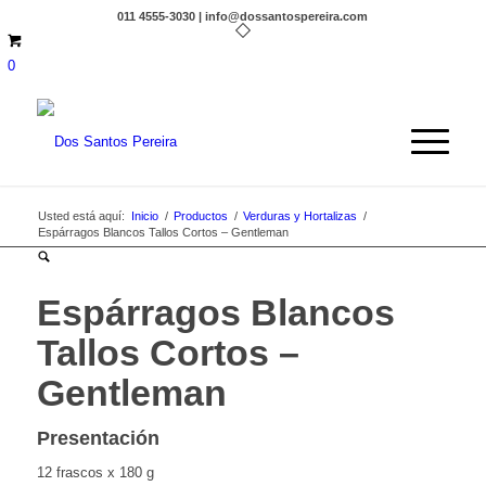
011 4555-3030 | info@dossantospereira.com
0
Usted está aquí:
Inicio
/
Productos
/
Verduras y Hortalizas
/
Espárragos Blancos Tallos Cortos – Gentleman
Espárragos Blancos
Tallos Cortos –
Gentleman
Presentación
12 frascos x 180 g